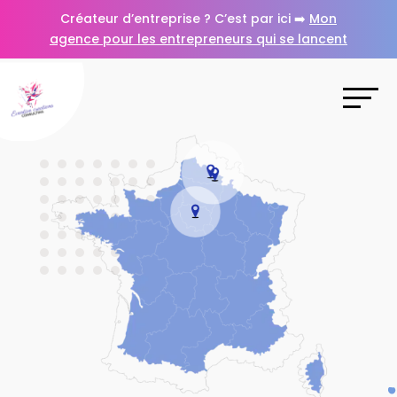
Créateur d’entreprise ? C’est par ici ➡️
Mon
agence pour les entrepreneurs qui se lancent