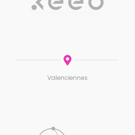

Valenciennes