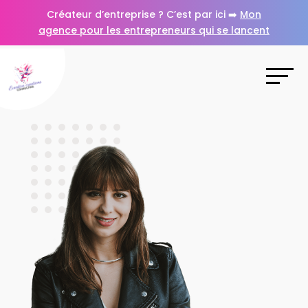
Créateur d’entreprise ? C’est par ici ➡️
Mon
agence pour les entrepreneurs qui se lancent